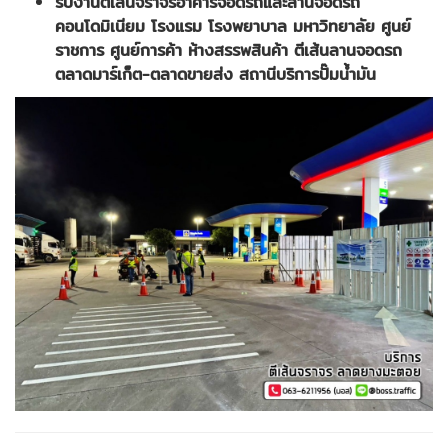
รับงานตีเส้นจราจรอาคารจอดรถและลานจอดรถ
คอนโดมิเนียม โรงแรม โรงพยาบาล มหาวิทยาลัย ศูนย์
ราชการ ศูนย์การค้า ห้างสรรพสินค้า ตีเส้นลานจอดรถ
ตลาดมาร์เก็ต-ตลาดขายส่ง สถานีบริการปั๊มน้ำมัน