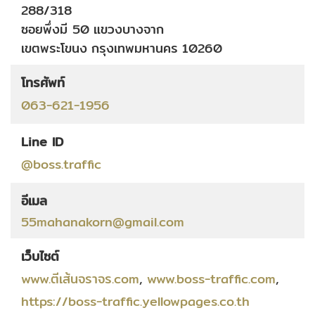
288/318
ซอยพึ่งมี 50
แขวงบางจาก
เขตพระโขนง
กรุงเทพมหานคร
10260
โทรศัพท์
063-621-1956
Line ID
@boss.traffic
อีเมล
55mahanakorn@gmail.com
เว็บไซต์
www.ตีเส้นจราจร.com
,
www.boss-traffic.com
,
https://boss-traffic.yellowpages.co.th