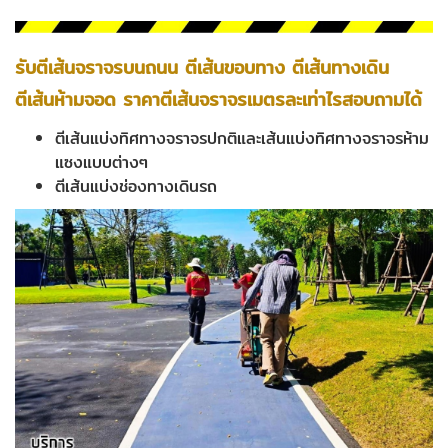
รับตีเส้นจราจรบนถนน ตีเส้นขอบทาง ตีเส้นทางเดิน
ตีเส้นห้ามจอด ราคาตีเส้นจราจรเมตรละเท่าไรสอบถามได้
ตีเส้นแบ่งทิศทางจราจรปกติและเส้นแบ่งทิศทางจราจรห้าม
แซงแบบต่างๆ
ตีเส้นแบ่งช่องทางเดินรถ