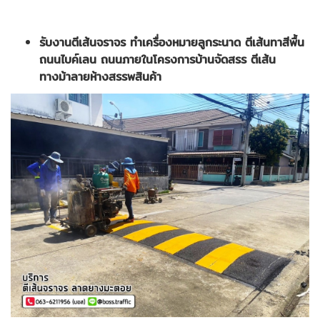
รับงานตีเส้นจราจร ทำเครื่องหมายลูกระนาด ตีเส้นทาสีพื้น
ถนนไบค์เลน ถนนภายในโครงการบ้านจัดสรร ตีเส้น
ทางม้าลายห้างสรรพสินค้า