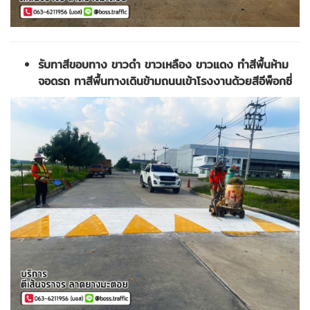
รับทาสีขอบทาง ขาวดำ ขาวเหลือง ขาวแดง ทำสีพื้นห้าม
จอดรถ ทาสีพื้นทางเดินข้ามถนนเข้าโรงงานด้วยสีอีพ็อกซี่