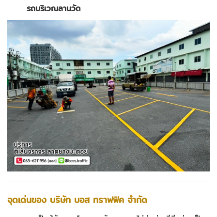
รถบริเวณลานวัด
จุดเด่นของ บริษัท บอส ทราฟฟิค จำกัด