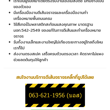
เราเป็นผู้รับเหมาโดยตรงรับงานเองไม่ส่งต่อ มีทีมช่างเป็น
ของตัวเอง
มีเครื่องมืองานตีเส้นจราจรและเครื่องมืองานทำ
เครื่องหมายพื้นถนนครบ
ใช้สีเทอร์โมพลาสติกสะท้อนแสงคุณภาพ มาตรฐาน
มอก.542-2549 ของแท้ในการตีเส้นและทำเครื่องหมาย
จราจร
รับทั้งงานเล็กและงานใหญ่ไม่เกียงระยะทางอยู่ไกลถึงไหน
เราก็ไป
ส่งงานตรงสเปค เสร็จครบถ้วนตรงเวลา คิดราคาไม่แพง
ช่วยลดต้นทุนให้ลูกค้า
สนใจงานบริการตีเส้นจราจรคลิ๊กที่รูปได้เลย