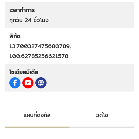
เวลาทำการ
ทุกวัน 24 ชั่วโมง
พิกัด
13.700327475680789,
100.62785256621578
โซเชียลมีเดีย
แผนที่ดิจิทัล
วิดีโอ