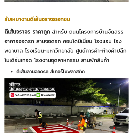
รับเหมางานตีเส้นจราจรเอกชน
ตีเส้นจราจร ราคาถูก
สำหรับ ถนนโครงการบ้านจัดสรร
อาคารจอดรถ ลานจอดรถ คอนโดมิเนียม โรงแรม โรง
พยาบาล โรงเรียน-มหาวิทยาลัย ศูนย์การค้า-ห้างค้าปลีก
โมเดิร์นเทรด โรงงานอุตสาหกรรม ลานพักสินค้า
ตีเส้นลานจอดรถ สีเทอร์โมพลาสติก