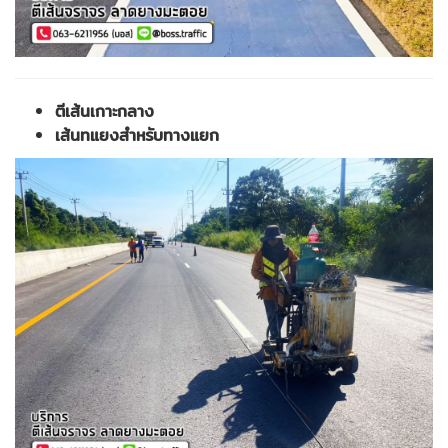
ตีเส้นเกาะกลาง
เส้นทแยงสำหรับทางแยก