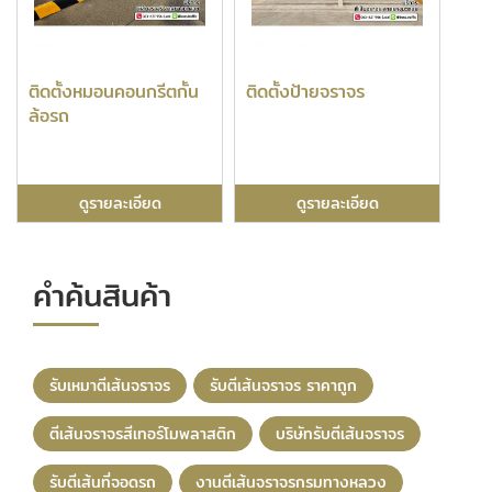
ติดตั้งหมอนคอนกรีตกั้น
ติดตั้งป้ายจราจร
ล้อรถ
ดูรายละเอียด
ดูรายละเอียด
คำค้นสินค้า
รับเหมาตีเส้นจราจร
รับตีเส้นจราจร ราคาถูก
ตีเส้นจราจรสีเทอร์โมพลาสติก
บริษัทรับตีเส้นจราจร
รับตีเส้นที่จอดรถ
งานตีเส้นจราจรกรมทางหลวง