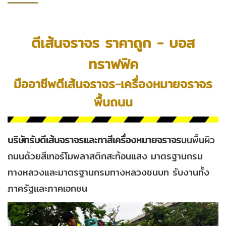
ตีเส้นจราจร ราคาถูก - บอส
ทราฟฟิค
มืออาชีพตีเส้นจราจร-เครื่องหมายจราจร
พื้นถนน
บริษัทรับตีเส้นจราจรและทาสีเครื่องหมายจราจร
บนพื้นผิว
ถนนด้วยสีเทอร์โมพลาสติกสะท้อนแสง มาตรฐานกรม
ทางหลวงและมาตรฐานกรมทางหลวงชนบท รับงานทั้ง
ภาครัฐและภาคเอกชน