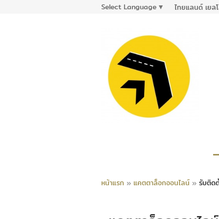
Select Language
▼
ไทยแลนด์ เยลโ
หน้าแรก
»
แคตตาล็อกออนไลน์
»
รับติดต