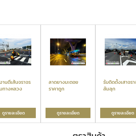
บงานตีเส้นจราจร
ลาดยางมะตอย
รับติดตั้งเสาจรา
มทางหลวง
ราคาถูก
ล้มลุก
ดูรายละเอียด
ดูรายละเอียด
ดูรายละเอียด
ตราสินค้า