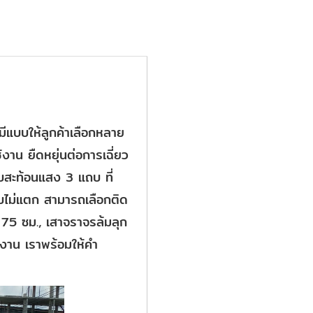
ีแบบให้ลูกค้าเลือกหลาย
าน ยืดหยุ่นต่อการเฉี่ยว
ถบสะท้อนแสง 3 แถบ ที่
ับไม่แตก สามารถเลือกติด
75 ซม., เสาจราจรล้มลุก
งาน เราพร้อมให้คำ