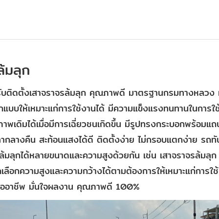
ล้มลุก
 รับติดตั้งเสาจราจรล้มลุก คุณภาพดี มาตรฐานกรมทางหลวง ม
กแบบให้เหมาะแก่การใช้งานได้ มีความแข็งแรงทนทานในการใช้ง
ภาพเดิมได้เมื่อมีการเฉี่ยวชนเกิดขึ้น มีรูปทรงกระบอกพร้อมแ
ากลางคืน สะท้อนแสงได้ดี ติดตั้งง่าย ไม่กรอบแตกง่าย รถท
ล้มลุกได้หลายขนาดและความสูงด้วยกัน เช่น เสาจราจรล้มลุก 
ถเลือกความสูงและความกว้างได้ตามต้องการให้เหมาะแก่การใช้
งมืออาชีพ มั่นใจผลงาน คุณภาพดี 100%