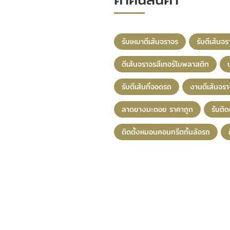
รับเหมาตีเส้นจราจร
รับตีเส้นจ
ตีเส้นจราจรสีเทอร์โมพลาสติก
รับตีเส้นที่จอดรถ
งานตีเส้นจ
ลาดยางมะตอย ราคาถูก
รับติด
ติดตั้งหมอนคอนกรีตกั้นล้อรถ