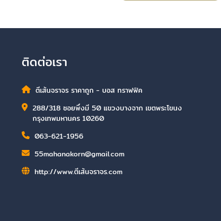
ติดต่อเรา
ตีเส้นจราจร ราคาถูก - บอส ทราฟฟิค
288/318 ซอยพึ่งมี 50 แขวงบางจาก เขตพระโขนง
กรุงเทพมหานคร 10260
063-621-1956
55mahanakorn@gmail.com
http://www.ตีเส้นจราจร.com