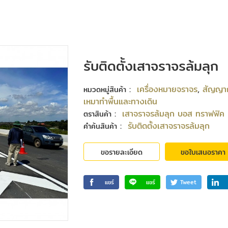
รับติดตั้งเสาจราจรล้มลุก
:
เครื่องหมายจราจร
,
สัญญา
หมวดหมู่สินค้า
เหมาทำพื้นและทางเดิน
:
เสาจราจรล้มลุก บอส ทราฟฟิค
ตราสินค้า
:
รับติดตั้งเสาจราจรล้มลุก
คำค้นสินค้า
ขอรายละเอียด
ขอใบเสนอราคา
แชร์
แชร์
Tweet