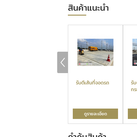
สินค้าแนะนำ
์
บริษัทรับตีเส้น
รับตีเส้นที่จอดรถ
รั
จราจร
กร
ดูรายละเอียด
ดูรายละเอียด
คำค้นสินค้า