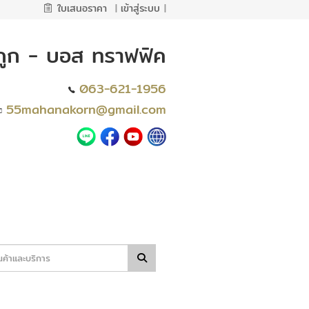
ใบเสนอราคา
|
เข้าสู่ระบบ
|
าถูก - บอส ทราฟฟิค
063-621-1956
55mahanakorn@gmail.com