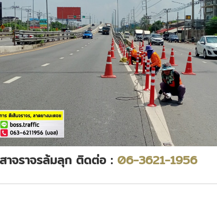
เสาจราจรล้มลุก ติดต่อ :
06-3621-1956